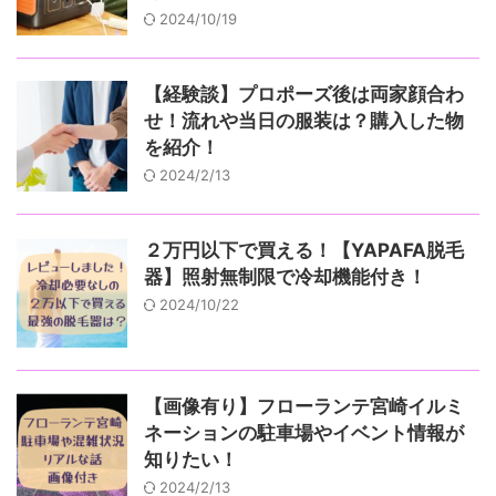
2024/10/19
【経験談】プロポーズ後は両家顔合わ
せ！流れや当日の服装は？購入した物
を紹介！
2024/2/13
２万円以下で買える！【YAPAFA脱毛
器】照射無制限で冷却機能付き！
2024/10/22
【画像有り】フローランテ宮崎イルミ
ネーションの駐車場やイベント情報が
知りたい！
2024/2/13