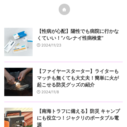
【性病が心配】陽性でも病院に行かな
くていい！”バレナイ性病検査”
2024/11/23
【ファイヤースターター】ライターも
マッチも無くても大丈夫！簡単に火が
起こせる防災グッズの紹介
2024/11/8
【南海トラフに備える】防災 キャンプ
にも役立つ！ジャクリのポータブル電
源