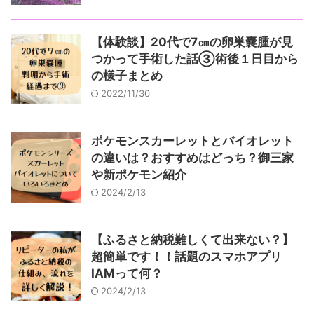
【体験談】20代で7㎝の卵巣嚢腫が見
つかって手術した話③術後１日目から
の様子まとめ
2022/11/30
ポケモンスカーレットとバイオレット
の違いは？おすすめはどっち？御三家
や新ポケモン紹介
2024/2/13
【ふるさと納税難しくて出来ない？】
超簡単です！！話題のスマホアプリ
IAMって何？
2024/2/13